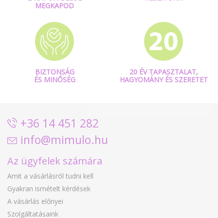
MEGKAPOD
BIZTONSÁG
20 ÉV TAPASZTALAT,
ÉS MINŐSÉG
HAGYOMÁNY ÉS SZERETET
+36 14 451 282
info@mimulo.hu
Az ügyfelek számára
Amit a vásárlásról tudni kell
Gyakran ismételt kérdések
A vásárlás előnyei
Szolgáltatásaink