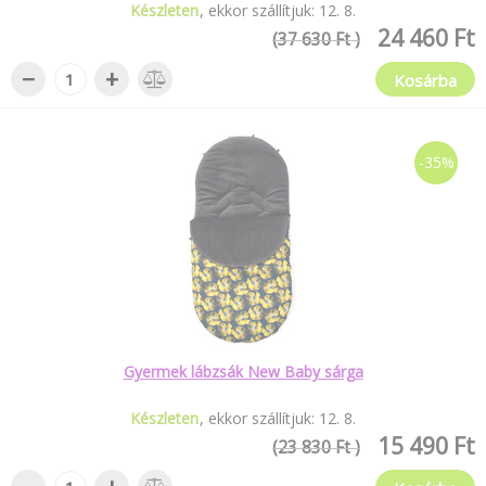
Készleten
ekkor szállítjuk:
12
.
8
.
24 460 Ft
(37 630 Ft )
−
+
Kosárba
-35%
Gyermek lábzsák New Baby sárga
Készleten
ekkor szállítjuk:
12
.
8
.
15 490 Ft
(23 830 Ft )