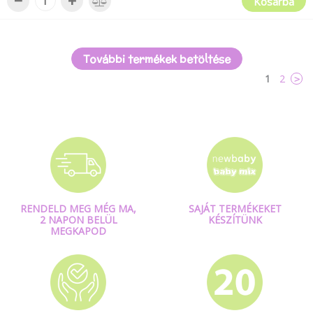
−
+
Kosárba
További termékek betöltése
1
2
>
RENDELD MEG MÉG MA,
SAJÁT TERMÉKEKET
2 NAPON BELÜL
KÉSZÍTÜNK
MEGKAPOD