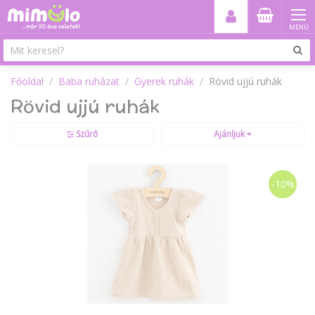
MENÜ
Főoldal
Baba ruházat
Gyerek ruhák
Rövid ujjú ruhák
Rövid ujjú ruhák
Szűrő
Ajánljuk
-10%