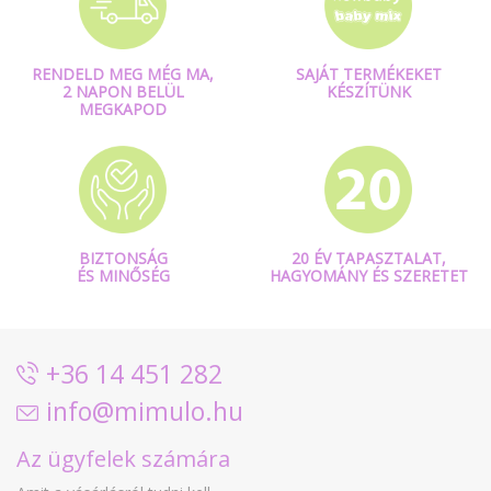
RENDELD MEG MÉG MA,
SAJÁT TERMÉKEKET
2 NAPON BELÜL
KÉSZÍTÜNK
MEGKAPOD
BIZTONSÁG
20 ÉV TAPASZTALAT,
ÉS MINŐSÉG
HAGYOMÁNY ÉS SZERETET
+36 14 451 282
info@mimulo.hu
Az ügyfelek számára