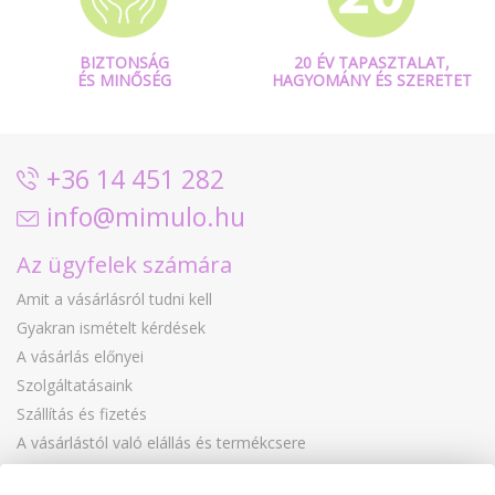
BIZTONSÁG
20 ÉV TAPASZTALAT,
ÉS MINŐSÉG
HAGYOMÁNY ÉS SZERETET
+36 14 451 282
info@mimulo.hu
Az ügyfelek számára
Amit a vásárlásról tudni kell
Gyakran ismételt kérdések
A vásárlás előnyei
Szolgáltatásaink
Szállítás és fizetés
A vásárlástól való elállás és termékcsere
Reklamáció