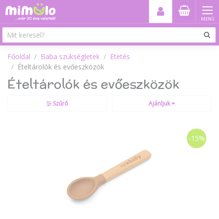
MENÜ
Főoldal
Baba szükségletek
Etetés
Ételtárolók és evőeszközök
Ételtárolók és evőeszközök
Szűrő
Ajánljuk
-15%