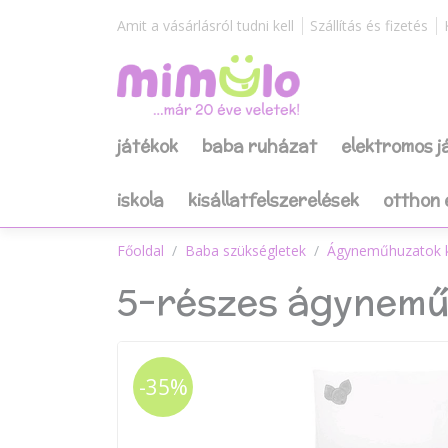
Amit a vásárlásról tudni kell
Szállítás és fizetés
játékok
baba ruházat
elektromos 
iskola
kisállatfelszerelések
otthon 
Főoldal
Baba szükségletek
Ágyneműhuzatok 
5-részes ágynemű
-35%