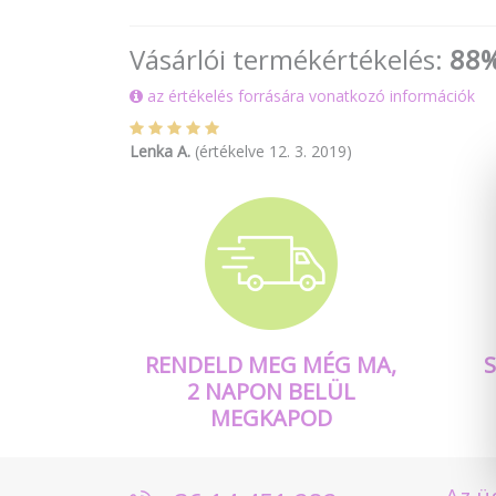
Vásárlói termékértékelés:
88
az értékelés forrására vonatkozó információk
Lenka A.
(értékelve 12. 3. 2019)
RENDELD MEG MÉG MA,
2 NAPON BELÜL
MEGKAPOD