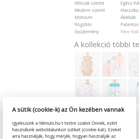
Időszak szerint
Egész év
Alkalom szerint
Klassziku
Motívum
Állatkák
Rögzítés
Patentos
Gyűjtemény
New Baby
A kollekció többi t
A sütik (cookie-k) az Ön kezében vannak
Igyekszünk a Mimulo.hu-t testre szabni Önnek, ezért
használunk weboldalunkon sütiket (cookie-kat). Ezeket
arra használják, hogy mérjék, hogyan használják az