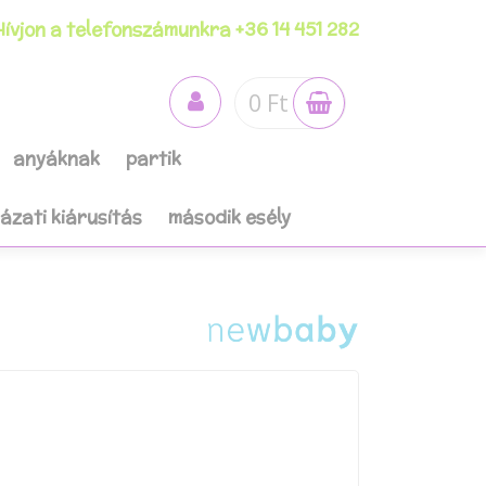
ívjon a telefonszámunkra +36 14 451 282
0 Ft
anyáknak
partik
házati kiárusítás
második esély