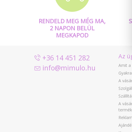
RENDELD MEG MÉG MA,
2 NAPON BELÜL
MEGKAPOD
Az ü
+36 14 451 282
Amit a 
info@mimulo.hu
Gyakra
A vásár
Szolgál
Szállít
A vásár
termék
Reklam
Ajándé