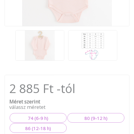
2 885 Ft -tól
Méret szerint
válassz méretet
74 (6-9 h)
80 (9-12 h)
86 (12-18 h)