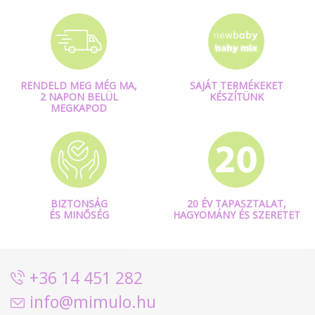
RENDELD MEG MÉG MA,
SAJÁT TERMÉKEKET
2 NAPON BELÜL
KÉSZÍTÜNK
MEGKAPOD
BIZTONSÁG
20 ÉV TAPASZTALAT,
ÉS MINŐSÉG
HAGYOMÁNY ÉS SZERETET
+36 14 451 282
info@mimulo.hu