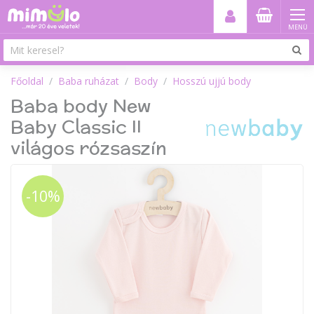
MENÜ
Főoldal
Baba ruházat
Body
Hosszú ujjú body
Baba body New
Baby Classic II
világos rózsaszín
-10%