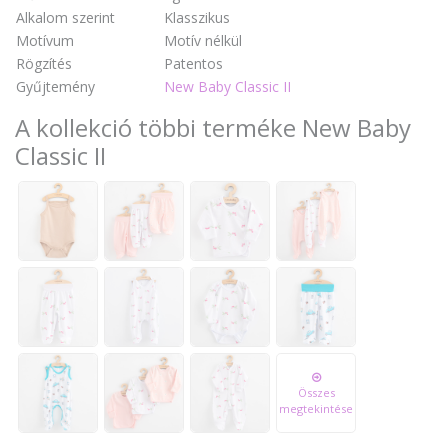
Alkalom szerint
Klasszikus
Motívum
Motív nélkül
Rögzítés
Patentos
Gyűjtemény
New Baby Classic II
A kollekció többi terméke New Baby
Classic II
Összes
megtekintése