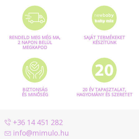
RENDELD MEG MÉG MA,
SAJÁT TERMÉKEKET
2 NAPON BELÜL
KÉSZÍTÜNK
MEGKAPOD
BIZTONSÁG
20 ÉV TAPASZTALAT,
ÉS MINŐSÉG
HAGYOMÁNY ÉS SZERETET
+36 14 451 282
info@mimulo.hu