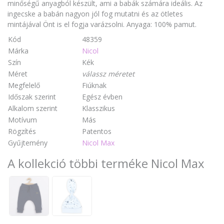
minőségű anyagból készült, ami a babák számára ideális. Az
ingecske a babán nagyon jól fog mutatni és az ötletes
mintájával Önt is el fogja varázsolni. Anyaga: 100% pamut.
Kód
48359
Márka
Nicol
Szín
Kék
Méret
válassz méretet
Megfelelő
Fiúknak
Időszak szerint
Egész évben
Alkalom szerint
Klasszikus
Motívum
Más
Rögzítés
Patentos
Gyűjtemény
Nicol Max
A kollekció többi terméke Nicol Max