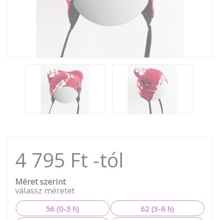
4 795 Ft -tól
Méret szerint
válassz méretet
56 (0-3 h)
62 (3-6 h)