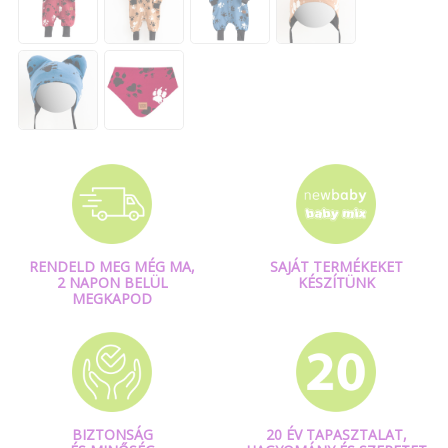
RENDELD MEG MÉG MA,
SAJÁT TERMÉKEKET
2 NAPON BELÜL
KÉSZÍTÜNK
MEGKAPOD
BIZTONSÁG
20 ÉV TAPASZTALAT,