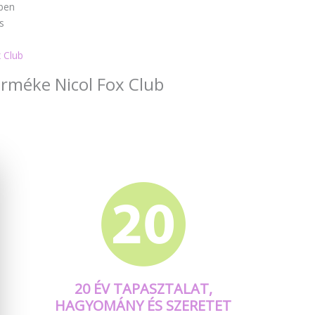
ben
s
 Club
terméke Nicol Fox Club
20 ÉV TAPASZTALAT,
HAGYOMÁNY ÉS SZERETET