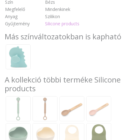
Szín
Bézs
Megfelelő
Mindenkinek
Anyag
Szilikon
Gyűjtemény
Silicone products
Más színváltozatokban is kapható
A kollekció többi terméke Silicone
products