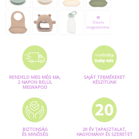
Összes
megtekintése
RENDELD MEG MÉG MA,
SAJÁT TERMÉKEKET
2 NAPON BELÜL
KÉSZÍTÜNK
MEGKAPOD
BIZTONSÁG
20 ÉV TAPASZTALAT,
ÉS MINŐSÉG
HAGYOMÁNY ÉS SZERETET