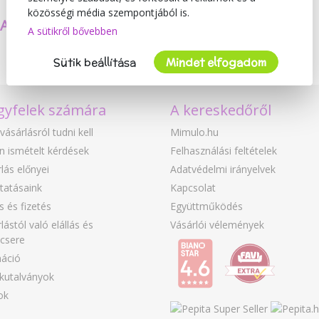
közösségi média szempontjából is.
SAJÁT TERMÉKEKET
BIZTONSÁG
A sütikről bővebben
KÉSZÍTÜNK
ÉS MINŐSÉG
Sütik beállítása
Mindet elfogadom
gyfelek számára
A kereskedőről
vásárlásról tudni kell
Mimulo.hu
n ismételt kérdések
Felhasználási feltételek
lás előnyei
Adatvédelmi irányelvek
tatásaink
Kapcsolat
ás és fizetés
Együttműködés
lástól való elállás és
Vásárlói vélemények
csere
áció
kutalványok
ok