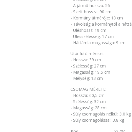
- A jármű hossza: 56
- Szett hossza: 90 cm
- Kormány átmérője: 18 cm
- Távolság a kormánytól a háttá
- Üléshossz: 19 cm
- Ülésszélesség: 17 cm
- Háttámla magassága: 9 cm
Utánfutó méretei:
- Hossza: 39 cm
- Szélesség: 27 cm
- Magasság: 19,5 cm
- Mélység: 13 cm
CSOMAG MÉRETE:
- Hossza: 60,5 cm
- Szélesség: 32 cm
- Magasság: 28 cm
- Súly csomagolás nélkül: 3,0 kg
- Súly csomagolással: 3,8 kg
Kód
53704