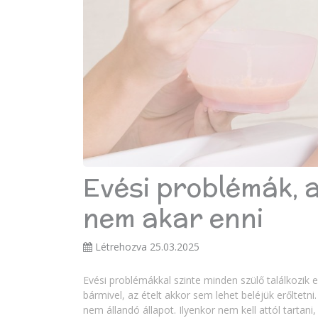
Evési problémák, 
nem akar enni
Létrehozva 25.03.2025
Evési problémákkal szinte minden szülő találkozik
bármivel, az ételt akkor sem lehet beléjük erőltet
nem állandó állapot. Ilyenkor nem kell attól tarta