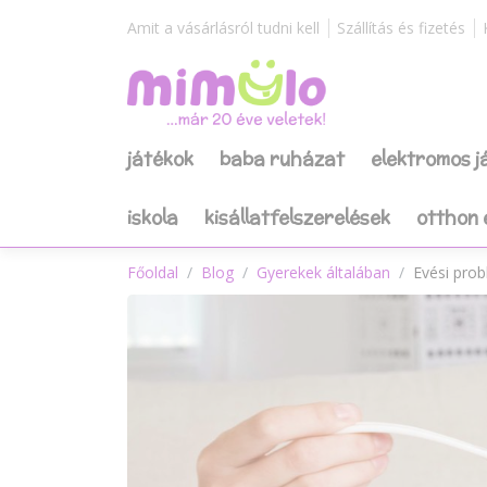
Amit a vásárlásról tudni kell
Szállítás és fizetés
játékok
baba ruházat
elektromos 
iskola
kisállatfelszerelések
otthon 
Főoldal
Blog
Gyerekek általában
Evési pro