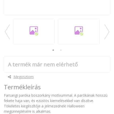
A termék már nem elérhető
Megosztom
Termékleírás
Farsangi paróka boszorkány motívummal. A parókának hosszú
fekete haja van, és ezüstös kiemelésekkel van díszítve.
Tökéletes kiegészítője a jelmezednek! Halloween
megünneplésére is alkalmas.