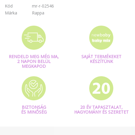
Kód
mr-r-02546
Márka
Rappa
RENDELD MEG MÉG MA,
SAJÁT TERMÉKEKET
2 NAPON BELÜL
KÉSZÍTÜNK
MEGKAPOD
BIZTONSÁG
20 ÉV TAPASZTALAT,
ÉS MINŐSÉG
HAGYOMÁNY ÉS SZERETET