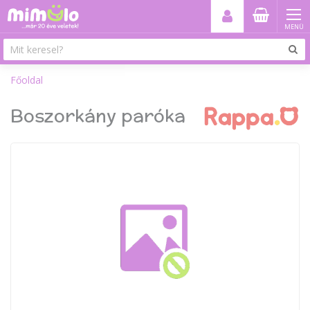
MENÜ
Főoldal
Boszorkány paróka