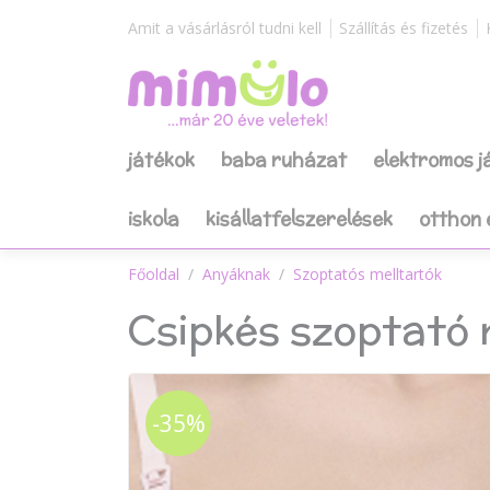
Amit a vásárlásról tudni kell
Szállítás és fizetés
játékok
baba ruházat
elektromos 
iskola
kisállatfelszerelések
otthon 
Főoldal
Anyáknak
Szoptatós melltartók
Csipkés szoptató 
-35%