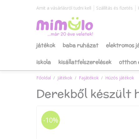
Amit a vásárlásról tudni kell
Szállítás és fizetés
játékok
baba ruházat
elektromos 
iskola
kisállatfelszerelések
otthon 
Főoldal
Játékok
Fajátékok
Húzós játékok
Derekből készült 
-10%