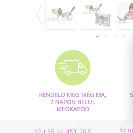
RENDELD MEG MÉG MA,
2 NAPON BELÜL
MEGKAPOD
Az ü
+36 14 451 282