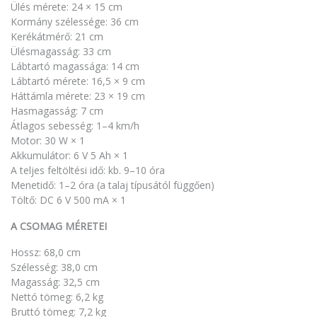
Ülés mérete: 24 × 15 cm
Kormány szélessége: 36 cm
Kerékátmérő: 21 cm
Ülésmagasság: 33 cm
Lábtartó magassága: 14 cm
Lábtartó mérete: 16,5 × 9 cm
Háttámla mérete: 23 × 19 cm
Hasmagasság: 7 cm
Átlagos sebesség: 1–4 km/h
Motor: 30 W × 1
Akkumulátor: 6 V 5 Ah × 1
A teljes feltöltési idő: kb. 9–10 óra
Menetidő: 1–2 óra (a talaj típusától függően)
Töltő: DC 6 V 500 mA × 1
A CSOMAG MÉRETEI
Hossz: 68,0 cm
Szélesség: 38,0 cm
Magasság: 32,5 cm
Nettó tömeg: 6,2 kg
Bruttó tömeg: 7,2 kg