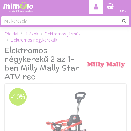
MENÜ
Főoldal
Játékok
Elektromos járműk
Elektromos négykerekűk
Elektromos
négykerekű 2 az 1-
ben Milly Mally Star
ATV red
-10%