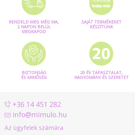
RENDELD MEG MÉG MA,
SAJÁT TERMÉKEKET
2 NAPON BELÜL
KÉSZÍTÜNK
MEGKAPOD
BIZTONSÁG
20 ÉV TAPASZTALAT,
ÉS MINŐSÉG
HAGYOMÁNY ÉS SZERETET
+36 14 451 282
info@mimulo.hu
Az ügyfelek számára