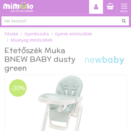
MENÜ
Főoldal
Gyerekszoba
Gyerek etetőszékek
Műanyag etetőszékek
Etetőszék Muka
BNEW BABY dusty
green
-30%