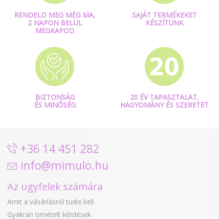
RENDELD MEG MÉG MA,
SAJÁT TERMÉKEKET
2 NAPON BELÜL
KÉSZÍTÜNK
MEGKAPOD
BIZTONSÁG
20 ÉV TAPASZTALAT,
ÉS MINŐSÉG
HAGYOMÁNY ÉS SZERETET
+36 14 451 282
info@mimulo.hu
Az ügyfelek számára
Amit a vásárlásról tudni kell
Gyakran ismételt kérdések