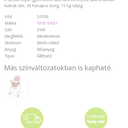
tudnak ülni, 36 hónapos korig, 15 kg súlyig.
Kód
52926
Márka
NEW BABY
Szín
Zöld
Megfelelő
Mindenkinek
Motívum
Motív nélkül
Anyag
Műanyag
Típus
Állítható
Más színváltozatokban is kapható