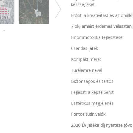
készségeket.
Erősíti a kreativitást és az önáll
7 ok, amiért érdemes választani
Finommotorika fejlesztése
Csendes játék
Kompakt méret
Türelemre nevel
Biztonságos és tartós
Fejleszti a képzelőerőt
Esztétikus megjelenés
Fontos tudnivalók:
2020 Év Játéka díj nyertese (óvo