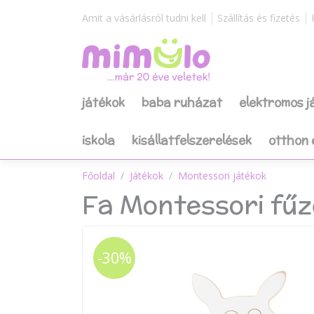
Amit a vásárlásról tudni kell
Szállítás és fizetés
játékok
baba ruházat
elektromos 
iskola
kisállatfelszerelések
otthon 
Főoldal
Játékok
Montessori játékok
Fa Montessori fűz
-30%