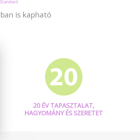
Standard
kban is kapható
20 ÉV TAPASZTALAT,
HAGYOMÁNY ÉS SZERETET