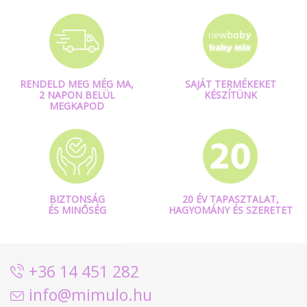
RENDELD MEG MÉG MA,
SAJÁT TERMÉKEKET
2 NAPON BELÜL
KÉSZÍTÜNK
MEGKAPOD
BIZTONSÁG
20 ÉV TAPASZTALAT,
ÉS MINŐSÉG
HAGYOMÁNY ÉS SZERETET
+36 14 451 282
info@mimulo.hu