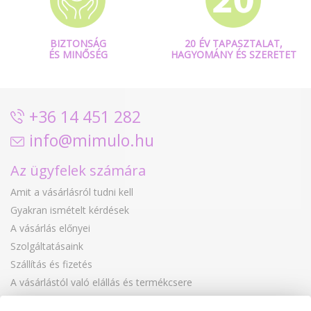
BIZTONSÁG
20 ÉV TAPASZTALAT,
ÉS MINŐSÉG
HAGYOMÁNY ÉS SZERETET
+36 14 451 282
info@mimulo.hu
Az ügyfelek számára
Amit a vásárlásról tudni kell
Gyakran ismételt kérdések
A vásárlás előnyei
Szolgáltatásaink
Szállítás és fizetés
A vásárlástól való elállás és termékcsere
Reklamáció