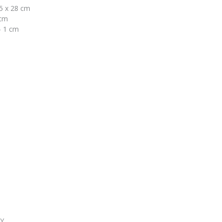
,5 x 28 cm
 cm
- 1 cm
Y