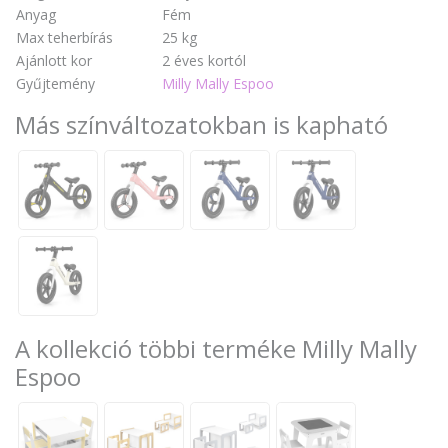
Anyag
Fém
Max teherbírás
25 kg
Ajánlott kor
2 éves kortól
Gyűjtemény
Milly Mally Espoo
Más színváltozatokban is kapható
A kollekció többi terméke Milly Mally
Espoo