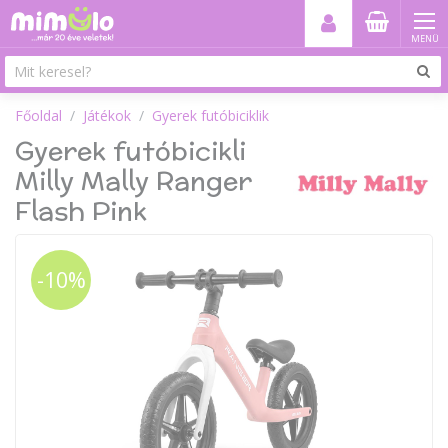
MENÜ
Főoldal
Játékok
Gyerek futóbiciklik
Gyerek futóbicikli
Milly Mally Ranger
Flash Pink
-10%