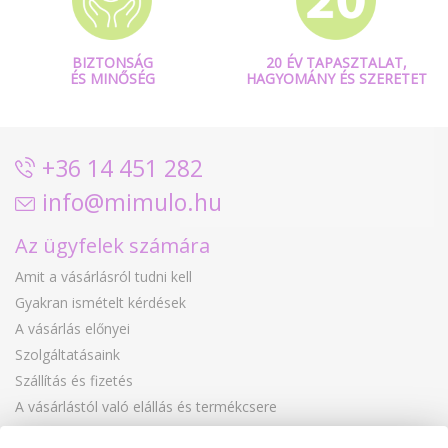
BIZTONSÁG
20 ÉV TAPASZTALAT,
ÉS MINŐSÉG
HAGYOMÁNY ÉS SZERETET
+36 14 451 282
info@mimulo.hu
Az ügyfelek számára
Amit a vásárlásról tudni kell
Gyakran ismételt kérdések
A vásárlás előnyei
Szolgáltatásaink
Szállítás és fizetés
A vásárlástól való elállás és termékcsere
Reklamáció