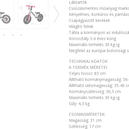
Lábtartók
Csúszásmentes műanyag marko
Kényelmes, kontúros és párnázo
Csapágyazott kerekek
Világító felnik
Tábla a kormányon az indulós
Korosztály 3-6 éves korig
Maximális terhelés 30 kg-ig
Megfelel az európai biztonsági
TECHNIKAI ADATOK
A TERMÉK MÉRETEI:
Teljes hossz: 83 cm
Állítható kormánymagasság: 56
Állítható ülésmagasság: 35-40 
Kormányszélesség: 36,5 cm
Maximális terhelés 30 kg-ig.
Súly: 4,3 kg
CSOMAGMÉRETEK:
Magasság: 31 cm
Szélesség: 17 cm