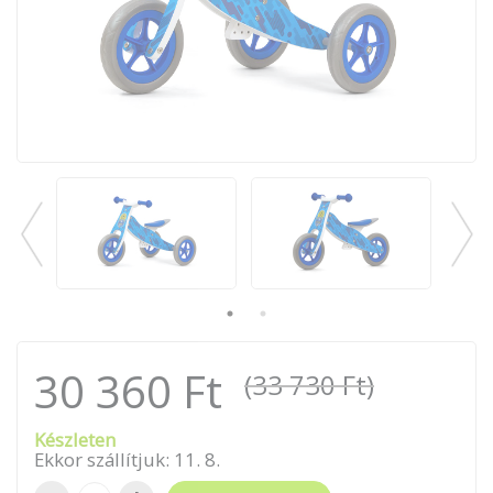
30 360 Ft
(33 730 Ft)
Készleten
Ekkor szállítjuk:
11
.
8
.