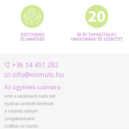
BIZTONSÁG
20 ÉV TAPASZTALAT,
ÉS MINŐSÉG
HAGYOMÁNY ÉS SZERETET
+36 14 451 282
info@mimulo.hu
Az ügyfelek számára
Amit a vásárlásról tudni kell
Gyakran ismételt kérdések
A vásárlás előnyei
Szolgáltatásaink
Szállítás és fizetés