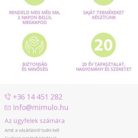
RENDELD MEG MÉG MA,
SAJÁT TERMÉKEKET
2 NAPON BELÜL
KÉSZÍTÜNK
MEGKAPOD
BIZTONSÁG
20 ÉV TAPASZTALAT,
ÉS MINŐSÉG
HAGYOMÁNY ÉS SZERETET
+36 14 451 282
info@mimulo.hu
Az ügyfelek számára
Amit a vásárlásról tudni kell