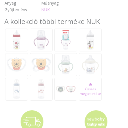
Anyag
Műanyag
Gyűjtemény
NUK
A kollekció többi terméke NUK
Összes
megtekintése