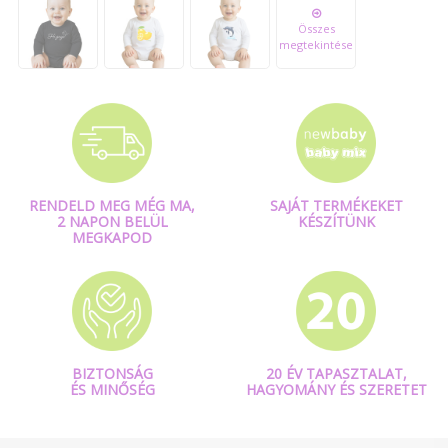
Összes
megtekintése
RENDELD MEG MÉG MA,
SAJÁT TERMÉKEKET
2 NAPON BELÜL
KÉSZÍTÜNK
MEGKAPOD
BIZTONSÁG
20 ÉV TAPASZTALAT,
ÉS MINŐSÉG
HAGYOMÁNY ÉS SZERETET