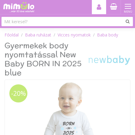
MENÜ
Főoldal
Baba ruházat
Vicces nyomatok
Baba body
Gyermekek body
nyomtatással New
Baby BORN IN 2025
blue
-20%