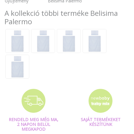
Gyűjtemény
Belisima Palermo
A kollekció többi terméke Belisima
Palermo
RENDELD MEG MÉG MA,
SAJÁT TERMÉKEKET
2 NAPON BELÜL
KÉSZÍTÜNK
MEGKAPOD