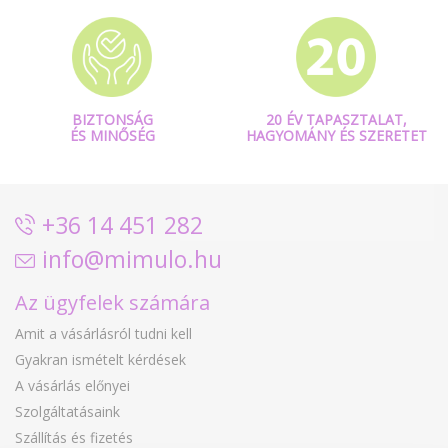
BIZTONSÁG
20 ÉV TAPASZTALAT,
ÉS MINŐSÉG
HAGYOMÁNY ÉS SZERETET
+36 14 451 282
info@mimulo.hu
Az ügyfelek számára
Amit a vásárlásról tudni kell
Gyakran ismételt kérdések
A vásárlás előnyei
Szolgáltatásaink
Szállítás és fizetés