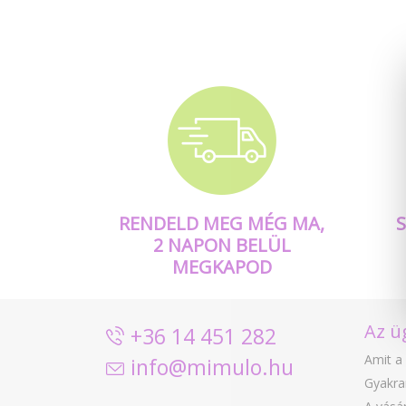
RENDELD MEG MÉG MA,
2 NAPON BELÜL
MEGKAPOD
Az ü
+36 14 451 282
Amit a 
info@mimulo.hu
Gyakra