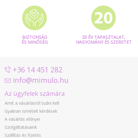
BIZTONSÁG
20 ÉV TAPASZTALAT,
ÉS MINŐSÉG
HAGYOMÁNY ÉS SZERETET
+36 14 451 282
info@mimulo.hu
Az ügyfelek számára
Amit a vásárlásról tudni kell
Gyakran ismételt kérdések
A vásárlás előnyei
Szolgáltatásaink
Szállítás és fizetés