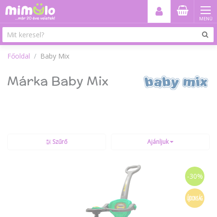
MENÜ
Főoldal
Baby Mix
Márka Baby Mix
Szűrő
Ajánljuk
-30%
ÚJDONSÁG