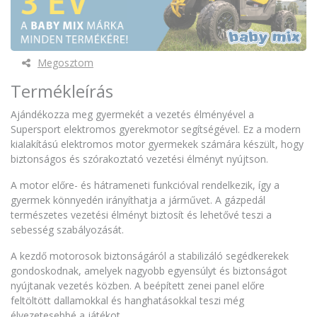
Megosztom
Termékleírás
Ajándékozza meg gyermekét a vezetés élményével a
Supersport elektromos gyerekmotor segítségével. Ez a modern
kialakítású elektromos motor gyermekek számára készült, hogy
biztonságos és szórakoztató vezetési élményt nyújtson.
A motor előre- és hátrameneti funkcióval rendelkezik, így a
gyermek könnyedén irányíthatja a járművet. A gázpedál
természetes vezetési élményt biztosít és lehetővé teszi a
sebesség szabályozását.
A kezdő motorosok biztonságáról a stabilizáló segédkerekek
gondoskodnak, amelyek nagyobb egyensúlyt és biztonságot
nyújtanak vezetés közben. A beépített zenei panel előre
feltöltött dallamokkal és hanghatásokkal teszi még
élvezetesebbé a játékot.