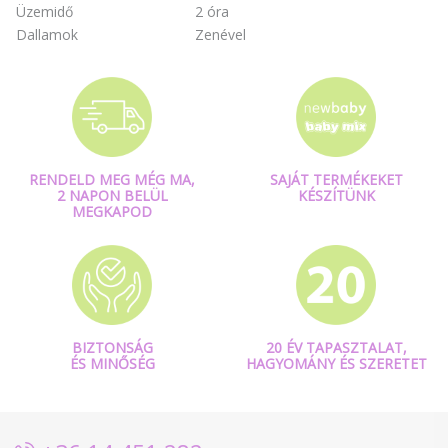
Üzemidő
2 óra
Dallamok
Zenével
RENDELD MEG MÉG MA,
SAJÁT TERMÉKEKET
2 NAPON BELÜL
KÉSZÍTÜNK
MEGKAPOD
BIZTONSÁG
20 ÉV TAPASZTALAT,
ÉS MINŐSÉG
HAGYOMÁNY ÉS SZERETET