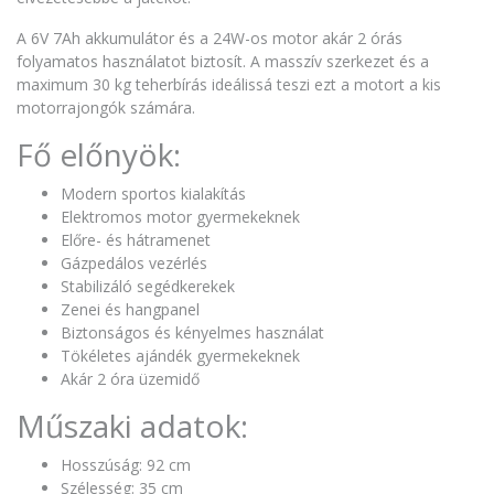
A 6V 7Ah akkumulátor és a 24W-os motor akár 2 órás
folyamatos használatot biztosít. A masszív szerkezet és a
maximum 30 kg teherbírás ideálissá teszi ezt a motort a kis
motorrajongók számára.
Fő előnyök:
Modern sportos kialakítás
Elektromos motor gyermekeknek
Előre- és hátramenet
Gázpedálos vezérlés
Stabilizáló segédkerekek
Zenei és hangpanel
Biztonságos és kényelmes használat
Tökéletes ajándék gyermekeknek
Akár 2 óra üzemidő
Műszaki adatok:
Hosszúság: 92 cm
Szélesség: 35 cm