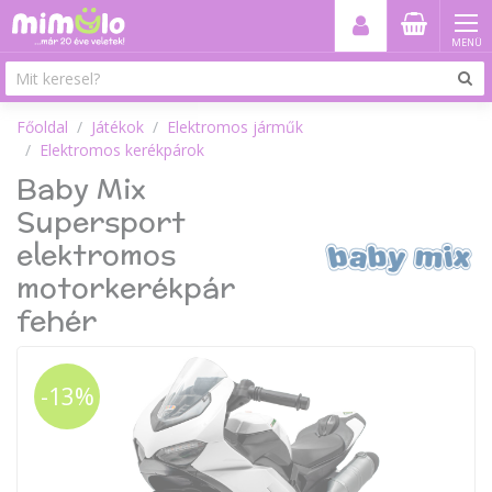
MENÜ
Főoldal
Játékok
Elektromos járműk
Elektromos kerékpárok
Baby Mix
Supersport
elektromos
motorkerékpár
fehér
-13%