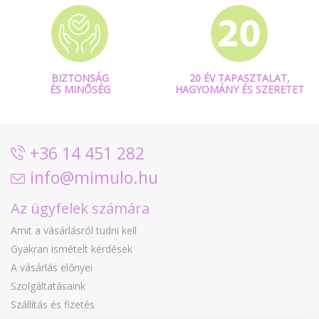
BIZTONSÁG
20 ÉV TAPASZTALAT,
ÉS MINŐSÉG
HAGYOMÁNY ÉS SZERETET
+36 14 451 282
info@mimulo.hu
Az ügyfelek számára
Amit a vásárlásról tudni kell
Gyakran ismételt kérdések
A vásárlás előnyei
Szolgáltatásaink
Szállítás és fizetés