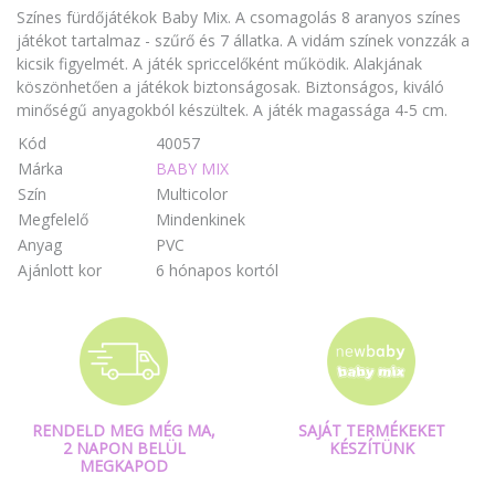
Színes fürdőjátékok Baby Mix. A csomagolás 8 aranyos színes
játékot tartalmaz - szűrő és 7 állatka. A vidám színek vonzzák a
kicsik figyelmét. A játék spriccelőként működik. Alakjának
köszönhetően a játékok biztonságosak. Biztonságos, kiváló
minőségű anyagokból készültek. A játék magassága 4-5 cm.
Kód
40057
Márka
BABY MIX
Szín
Multicolor
Megfelelő
Mindenkinek
Anyag
PVC
Ajánlott kor
6 hónapos kortól
RENDELD MEG MÉG MA,
SAJÁT TERMÉKEKET
2 NAPON BELÜL
KÉSZÍTÜNK
MEGKAPOD