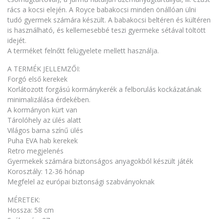
rács a kocsi elején. A Royce babakocsi minden önállóan ülni
tudó gyermek számára készült. A babakocsi beltéren és kültéren
is használható, és kellemesebbé teszi gyermeke sétával töltött
idejét.
A terméket felnőtt felügyelete mellett használja.
A TERMÉK JELLEMZŐI:
Forgó első kerekek
Korlátozott forgású kormánykerék a felborulás kockázatának
minimalizálása érdekében.
A kormányon kürt van
Tárolóhely az ülés alatt
Világos barna színű ülés
Puha EVA hab kerekek
Retro megjelenés
Gyermekek számára biztonságos anyagokból készült játék
Korosztály: 12-36 hónap
Megfelel az európai biztonsági szabványoknak
MÉRETEK:
Hossza: 58 cm