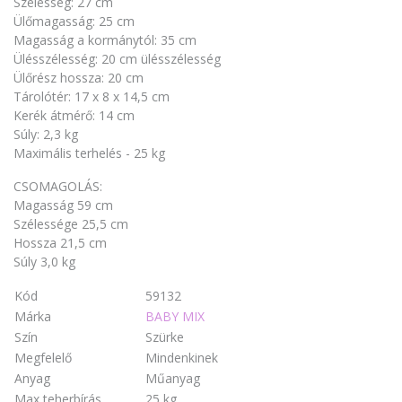
Szélesség: 27 cm
Ülőmagasság: 25 cm
Magasság a kormánytól: 35 cm
Ülésszélesség: 20 cm ülésszélesség
Ülőrész hossza: 20 cm
Tárolótér: 17 x 8 x 14,5 cm
Kerék átmérő: 14 cm
Súly: 2,3 kg
Maximális terhelés - 25 kg
CSOMAGOLÁS:
Magasság 59 cm
Szélessége 25,5 cm
Hossza 21,5 cm
Súly 3,0 kg
Kód
59132
Márka
BABY MIX
Szín
Szürke
Megfelelő
Mindenkinek
Anyag
Műanyag
Max teherbírás
25 kg